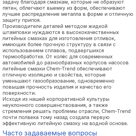
задачу благодаря смазкам, которые не образуют
пятен, облегчают выемку из форм, обеспечивают
лучшее распределение металла в форме и отличную
защиту припоя.
Производители деталей методом жидкой
штамповки нуждаются в высококачественных
литейных смазках для изготовления отливок,
имеющих более прочную структуру в связи с
использованием сплавов, подвергшихся
термообработке. От колёс для современных
автомобилей до разнообразных корпусов насосов
литейные смазки Chem-Trend обеспечивают
отличную изоляцию и свойства, которые
уменьшают газообразование, одновременно
повышая прочность изделия и качество его
поверхности.
Исходя из нашей корпоративной культуры
неуклонного совершенствования, а также
стремления решать проблемы отрасли, Chem-Trend
почти полвека тому назад создала первую
эффективную литейную смазку на водной основе.
Часто задаваемые вопросы