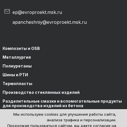
ep@evroproekt.msk.ru
apancheshniy@evroproekt.msk.ru
Композиты и OSB
Металлургия
Полиуретаны
Шины и РТИ
Термопласты
Производство стеклянных изделий
Разделительные смазки и вспомогательные продукты
для производства изделий из бетона
Мы используем cookies для улучшения работы сайта,
анализа трафика и персонализации.
Продолжая пользоваться сайтом, вы даете согласие на